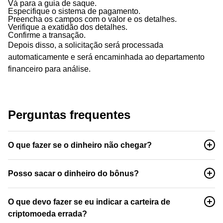
Vá para a guia de saque.
Especifique o sistema de pagamento.
Preencha os campos com o valor e os detalhes.
Verifique a exatidão dos detalhes.
Confirme a transação.
Depois disso, a solicitação será processada
automaticamente e será encaminhada ao departamento
financeiro para análise.
Perguntas frequentes
O que fazer se o dinheiro não chegar?
Posso sacar o dinheiro do bônus?
O que devo fazer se eu indicar a carteira de
criptomoeda errada?