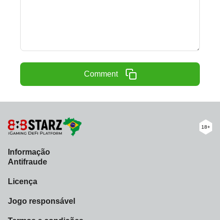
Comment
18+
Informação
Antifraude
Licença
Jogo responsável