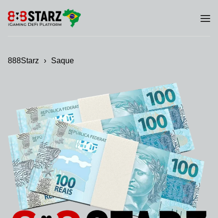
888Starz
›
Saque