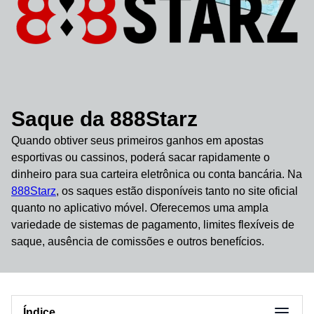
Saque da 888Starz
Quando obtiver seus primeiros ganhos em apostas
esportivas ou cassinos, poderá sacar rapidamente o
dinheiro para sua carteira eletrônica ou conta bancária. Na
888Starz
, os saques estão disponíveis tanto no site oficial
quanto no aplicativo móvel. Oferecemos uma ampla
variedade de sistemas de pagamento, limites flexíveis de
saque, ausência de comissões e outros benefícios.
Índice